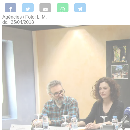
Agències / Foto: L. M.
dc., 25/04/2018