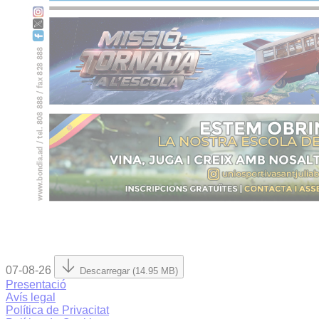
07-08-26
Descarregar (14.95 MB)
Presentació
Avís legal
Política de Privacitat