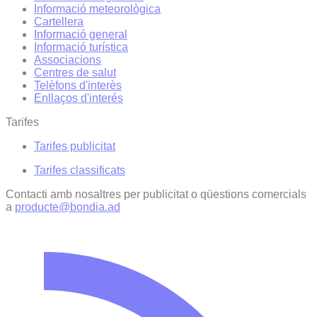
Informació meteorològica
Cartellera
Informació general
Informació turística
Associacions
Centres de salut
Telèfons d'interès
Enllaços d'interés
Tarifes
Tarifes publicitat
Tarifes classificats
Contacti amb nosaltres per publicitat o qüestions comercials
a
producte@bondia.ad