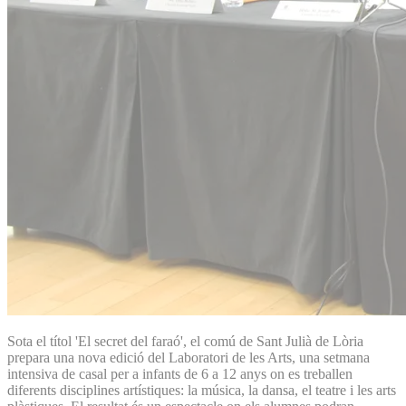
Sota el títol 'El secret del faraó', el comú de Sant Julià de Lòria
prepara una nova edició del Laboratori de les Arts, una setmana
intensiva de casal per a infants de 6 a 12 anys on es treballen
diferents disciplines artístiques: la música, la dansa, el teatre i les arts