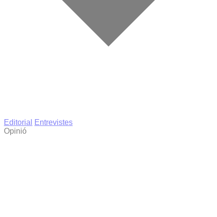
Editorial
Entrevistes
Opinió