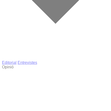
Editorial
Entrevistes
Opinió