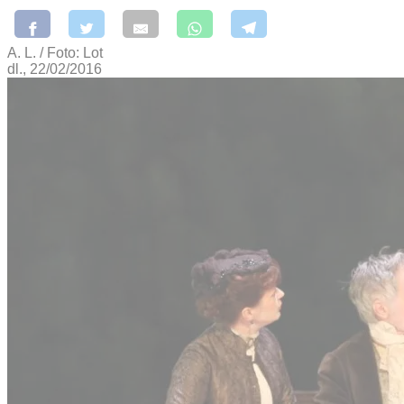
A. L. / Foto: Lot
dl., 22/02/2016