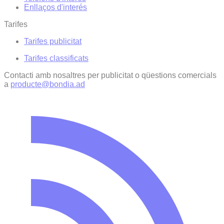
Enllaços d'interés
Tarifes
Tarifes publicitat
Tarifes classificats
Contacti amb nosaltres per publicitat o qüestions comercials
a
producte@bondia.ad