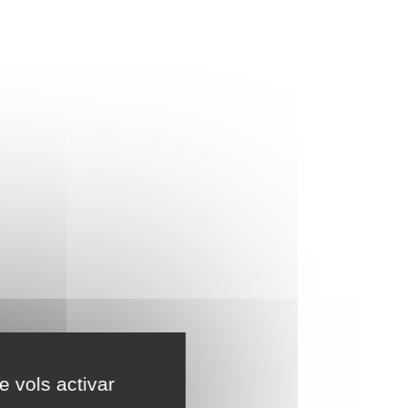
e vols activar