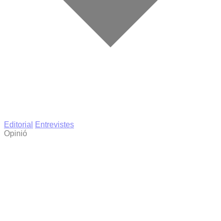
Editorial
Entrevistes
Opinió