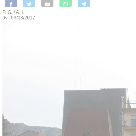
P. G. / A. L.
dv., 03/03/2017