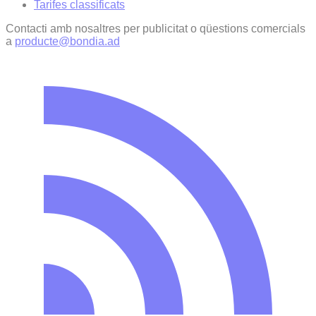
Tarifes classificats
Contacti amb nosaltres per publicitat o qüestions comercials
a
producte@bondia.ad