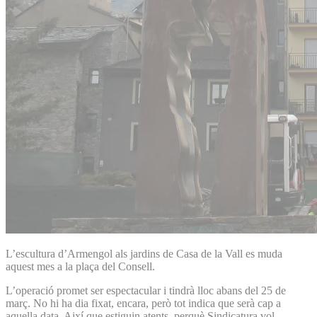
L’escultura d’Armengol als jardins de Casa de la Vall es muda
aquest mes a la plaça del Consell.
L’operació promet ser espectacular i tindrà lloc abans del 25 de
març. No hi ha dia fixat, encara, però tot indica que serà cap a
aquella data. Així que estiguin atents, perquè Sindicatura vol