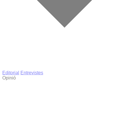
Editorial
Entrevistes
Opinió