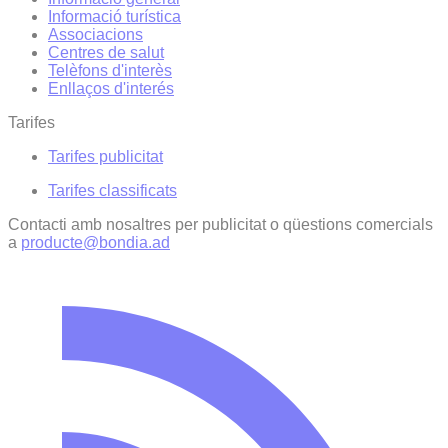
Informació turística
Associacions
Centres de salut
Telèfons d'interès
Enllaços d'interés
Tarifes
Tarifes publicitat
Tarifes classificats
Contacti amb nosaltres per publicitat o qüestions comercials
a
producte@bondia.ad