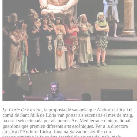
La Corte de Faraón
, la proposta de sarsuela que Andorra Lírica i el
comú de Sant Julià de Lòria van portar als escenaris el mes de maig,
ha estat seleccionada per als premis Ars Mediterranea International,
guardons que premien diferents arts escèniques. Per a la directora
artística d’Andorra Lírica, Jonaina Salvador, significa un