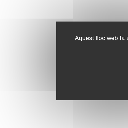
Aquest lloc web fa s