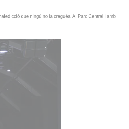
 maledicció que ningú no la cregués. Al Parc Central i amb