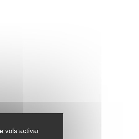
e vols activar