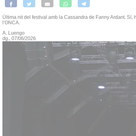
Última nit del festival amb la Cassandra de Fanny Ardant. Sí, h
l'ONCA.
A. Luengo
dg., 07/06/2026