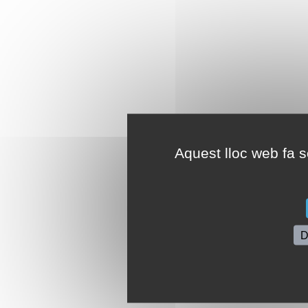
Aquest lloc web fa se
D