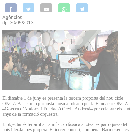
Agències
dj., 30/05/2013
El dissabte 1 de juny es presenta la tercera proposta del nou cicle
ONCA Bàsic, una proposta musical ideada per la Fundació ONCA
–Govern d’Andorra i Fundació Crèdit Andorrà– per celebrar els vint
anys de la formació orquestral.
L’objectiu és fer arribar la música clàssica a totes les parròquies del
país i fer-la més propera. El tercer concert, anomenat Barrockers, es