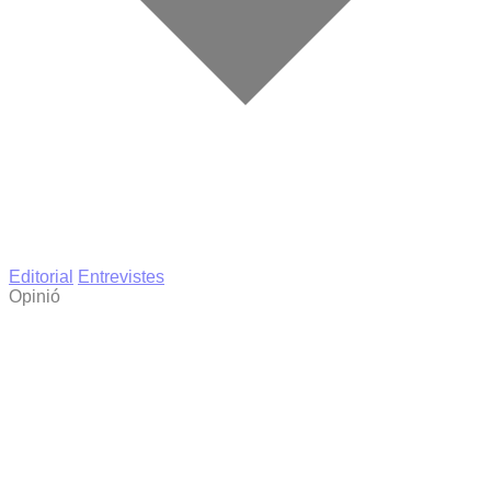
Editorial
Entrevistes
Opinió