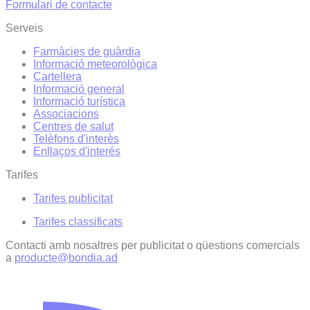
Formulari de contacte
Serveis
Farmàcies de guàrdia
Informació meteorològica
Cartellera
Informació general
Informació turística
Associacions
Centres de salut
Telèfons d'interès
Enllaços d'interés
Tarifes
Tarifes publicitat
Tarifes classificats
Contacti amb nosaltres per publicitat o qüestions comercials
a
producte@bondia.ad