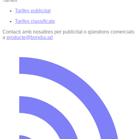
Tarifes
Tarifes publicitat
Tarifes classificats
Contacti amb nosaltres per publicitat o qüestions comercials
a
producte@bondia.ad