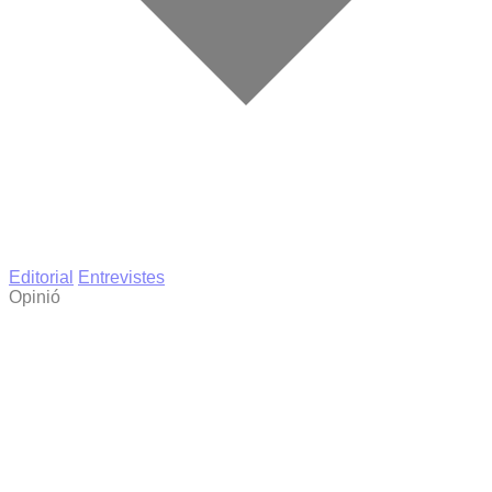
Editorial
Entrevistes
Opinió