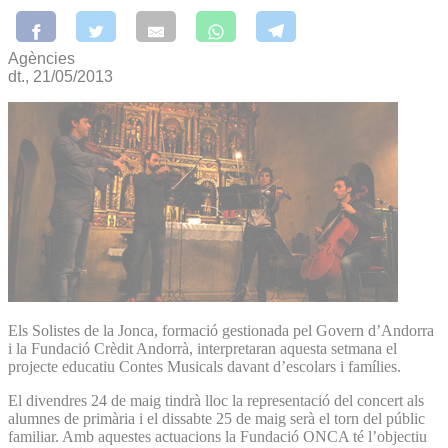
Agències
dt., 21/05/2013
Els Solistes de la Jonca, formació gestionada pel Govern d’Andorra
i la Fundació Crèdit Andorrà, interpretaran aquesta setmana el
projecte educatiu Contes Musicals davant d’escolars i famílies.
El divendres 24 de maig tindrà lloc la representació del concert als
alumnes de primària i el dissabte 25 de maig serà el torn del públic
familiar. Amb aquestes actuacions la Fundació ONCA té l’objectiu