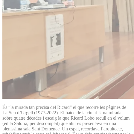
És “la mirada tan precisa del Ricard” el que recorre les pàgines de
La Seu d’Urgell (1977-2022). El batec de la ciutat. Una mirada
sobre quatre dècades i escaig la que Ricard Lobo recull en el volum
(edita Salòria, per descomptat) que ahir es presentava en una
pleníssima sala Sant Domènec. Un espai, recordava l’arquitecte,