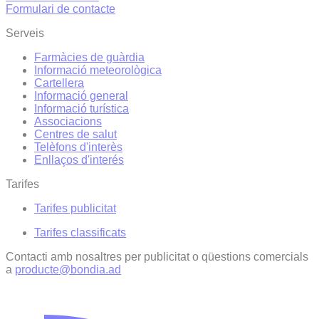
Formulari de contacte
Serveis
Farmàcies de guàrdia
Informació meteorològica
Cartellera
Informació general
Informació turística
Associacions
Centres de salut
Telèfons d'interès
Enllaços d'interés
Tarifes
Tarifes publicitat
Tarifes classificats
Contacti amb nosaltres per publicitat o qüestions comercials
a
producte@bondia.ad