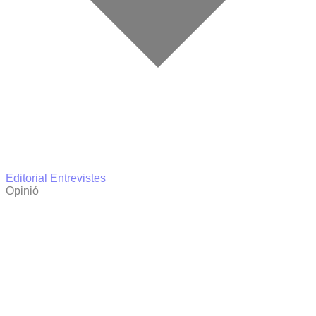
Editorial
Entrevistes
Opinió