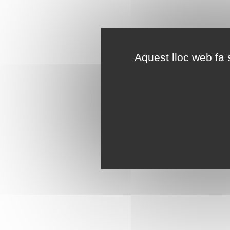
Aquest lloc web fa s