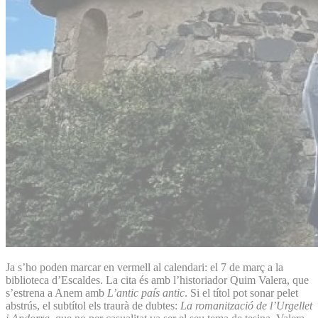
Ja s’ho poden marcar en vermell al calendari: el 7 de març a la
biblioteca d’Escaldes. La cita és amb l’historiador Quim Valera, que
s’estrena a Anem amb
L’antic país antic
. Si el títol pot sonar pelet
abstrús, el subtítol els traurà de dubtes:
La romanització de l’Urgellet