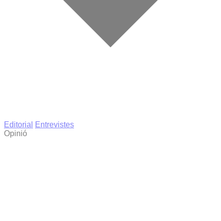
Editorial
Entrevistes
Opinió