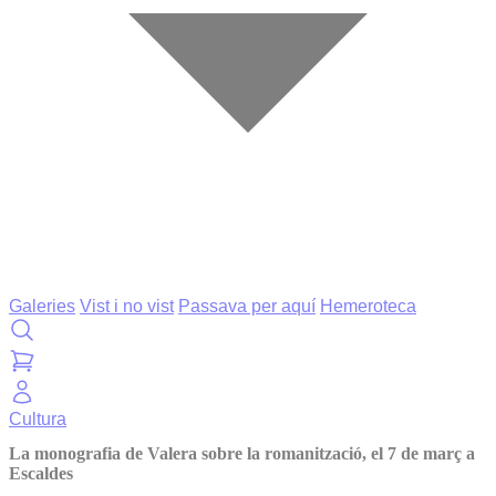
Galeries
Vist i no vist
Passava per aquí
Hemeroteca
Cultura
La monografia de Valera sobre la romanització, el 7 de març a
Escaldes