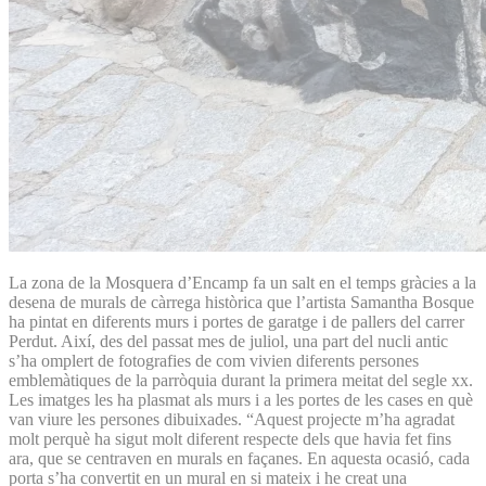
La zona de la Mosquera d’Encamp fa un salt en el temps gràcies a la
desena de murals de càrrega històrica que l’artista Samantha Bosque
ha pintat en diferents murs i portes de garatge i de pallers del carrer
Perdut. Així, des del passat mes de juliol, una part del nucli antic
s’ha omplert de fotografies de com vivien diferents persones
emblemàtiques de la parròquia durant la primera meitat del segle xx.
Les imatges les ha plasmat als murs i a les portes de les cases en què
van viure les persones dibuixades. “Aquest projecte m’ha agradat
molt perquè ha sigut molt diferent respecte dels que havia fet fins
ara, que se centraven en murals en façanes. En aquesta ocasió, cada
porta s’ha convertit en un mural en si mateix i he creat una