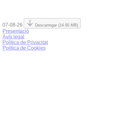
07-08-26
Descarregar (14.95 MB)
Presentació
Avís legal
Política de Privacitat
Política de Cookies