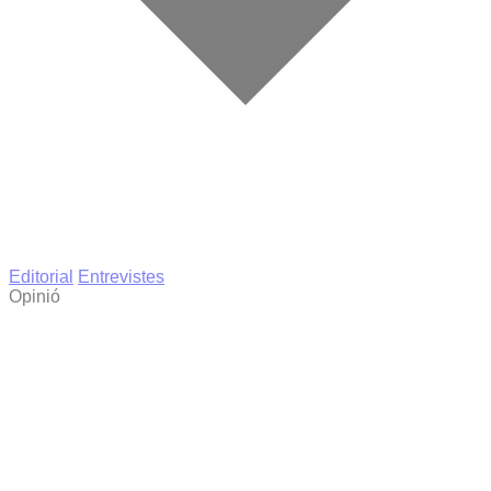
Editorial
Entrevistes
Opinió