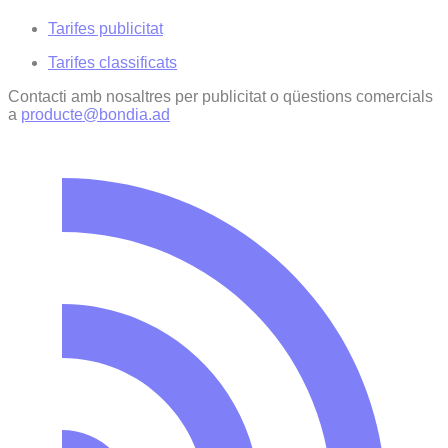
Tarifes publicitat
Tarifes classificats
Contacti amb nosaltres per publicitat o qüestions comercials
a
producte@bondia.ad