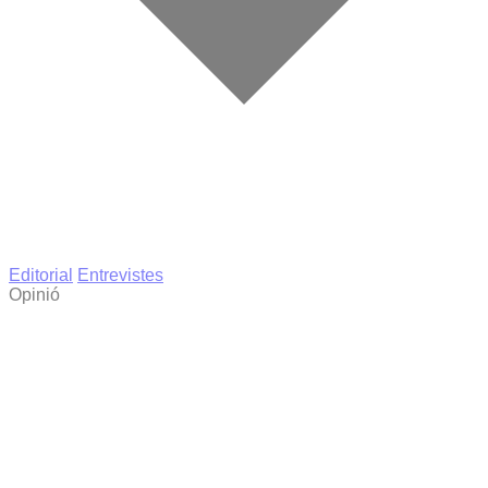
Editorial
Entrevistes
Opinió