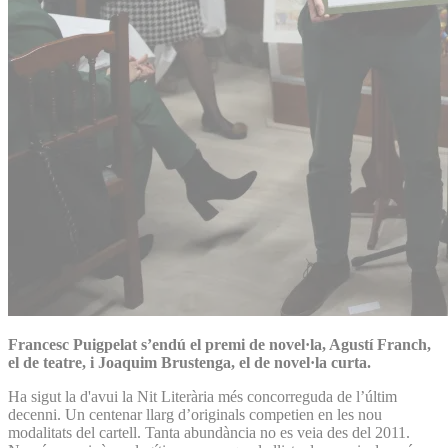
Francesc Puigpelat s’endú el premi de novel·la, Agustí Franch,
el de teatre, i Joaquim Brustenga, el de novel·la curta.
Ha sigut la d'avui la Nit Literària més concorreguda de l’últim
decenni. Un centenar llarg d’originals competien en les nou
modalitats del cartell. Tanta abundància no es veia des del 2011.