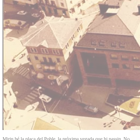
Mirin bé la plaça del Poble, la pròxima vegada que hi passin. No