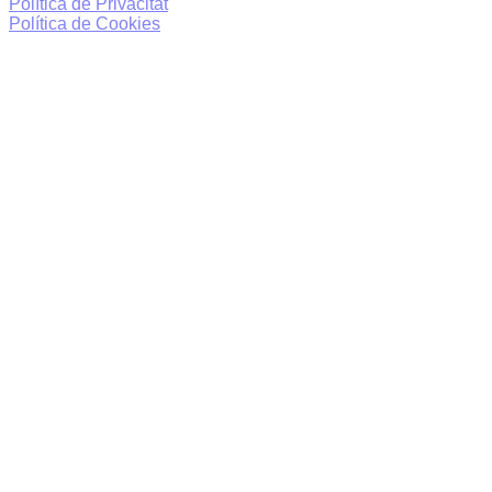
Política de Privacitat
Política de Cookies