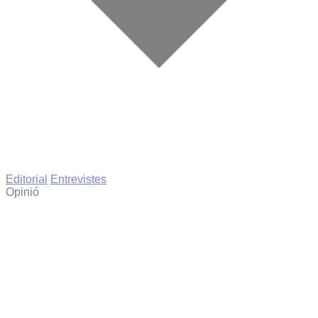
Editorial
Entrevistes
Opinió