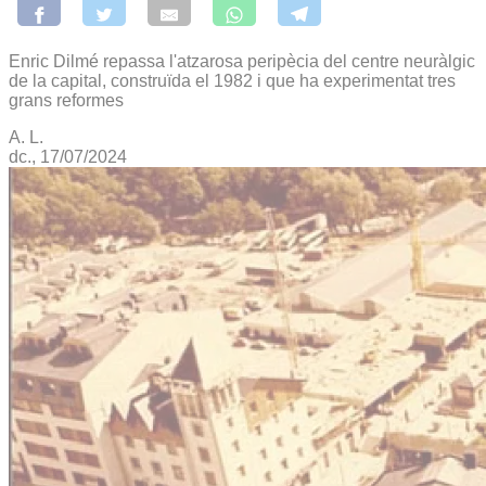
Enric Dilmé repassa l'atzarosa peripècia del centre neuràlgic
de la capital, construïda el 1982 i que ha experimentat tres
grans reformes
A. L.
dc., 17/07/2024