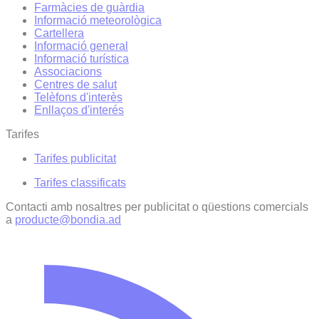
Farmàcies de guàrdia
Informació meteorològica
Cartellera
Informació general
Informació turística
Associacions
Centres de salut
Telèfons d'interès
Enllaços d'interés
Tarifes
Tarifes publicitat
Tarifes classificats
Contacti amb nosaltres per publicitat o qüestions comercials
a
producte@bondia.ad