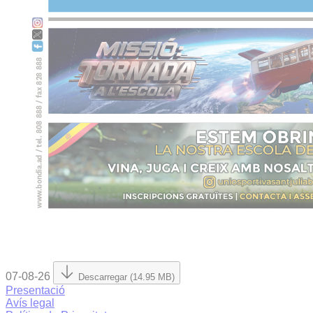
07-08-26
Descarregar (14.95 MB)
Presentació
Avís legal