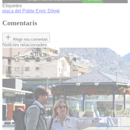
Etiquetes
plaça del Poble
Enric Dilmé
Comentaris
Afegir nou comentari
Notícies relacionades