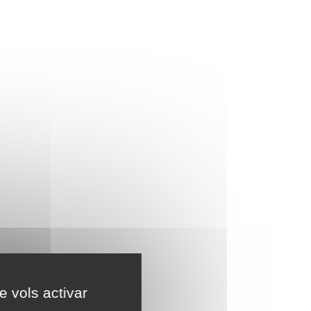
e vols activar