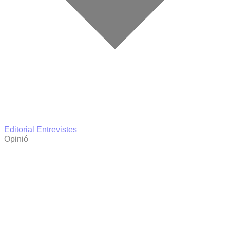
Editorial
Entrevistes
Opinió