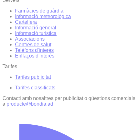
Serveis
Farmàcies de guàrdia
Informació meteorològica
Cartellera
Informació general
Informació turística
Associacions
Centres de salut
Telèfons d'interès
Enllaços d'interés
Tarifes
Tarifes publicitat
Tarifes classificats
Contacti amb nosaltres per publicitat o qüestions comercials
a
producte@bondia.ad