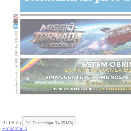
07-08-26
Descarregar (14.95 MB)
Presentació