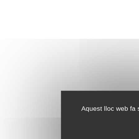
Aquest lloc web fa s