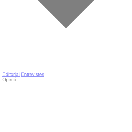
Editorial
Entrevistes
Opinió