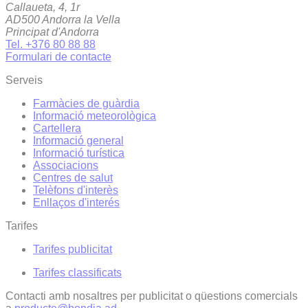
Callaueta, 4, 1r
AD500 Andorra la Vella
Principat d'Andorra
Tel. +376 80 88 88
Formulari de contacte
Serveis
Farmàcies de guàrdia
Informació meteorològica
Cartellera
Informació general
Informació turística
Associacions
Centres de salut
Telèfons d'interès
Enllaços d'interés
Tarifes
Tarifes publicitat
Tarifes classificats
Contacti amb nosaltres per publicitat o qüestions comercials