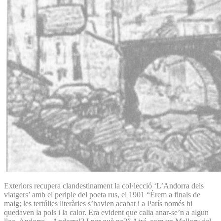
Exteriors recupera clandestinament la col·lecció ‘L’Andorra dels
viatgers’ amb el periple del poeta rus, el 1901 “Érem a finals de
maig; les tertúlies literàries s’havien acabat i a París només hi
quedaven la pols i la calor. Era evident que calia anar-se’n a algun