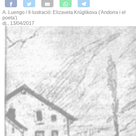
A. Luengo / Il·lustració: Elizaveta Krúglikova ('Andorra i el
poeta')
dj., 13/04/2017