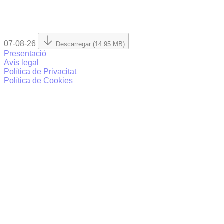
07-08-26
Descarregar (14.95 MB)
Presentació
Avís legal
Política de Privacitat
Política de Cookies