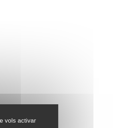
e vols activar