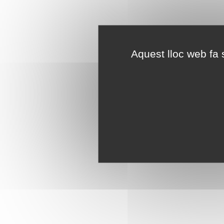
Aquest lloc web fa s