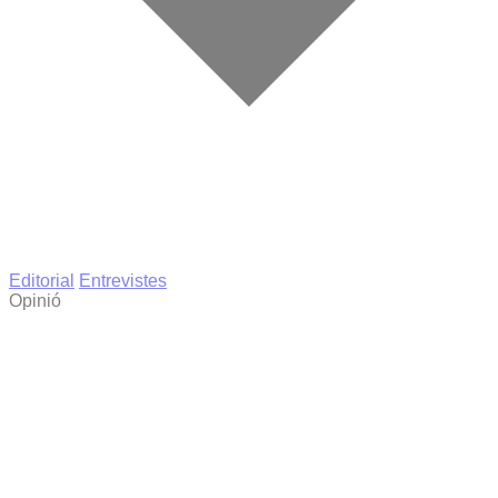
Editorial
Entrevistes
Opinió