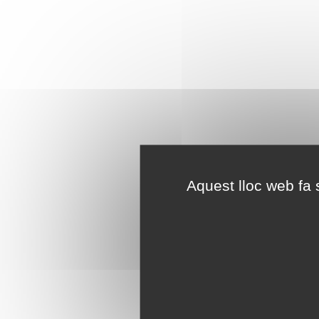
Aquest lloc web fa s