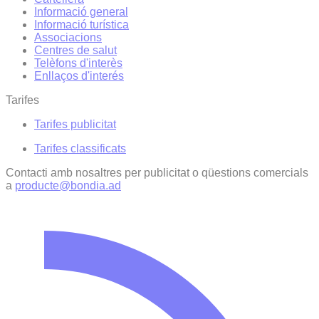
Informació general
Informació turística
Associacions
Centres de salut
Telèfons d'interès
Enllaços d'interés
Tarifes
Tarifes publicitat
Tarifes classificats
Contacti amb nosaltres per publicitat o qüestions comercials
a
producte@bondia.ad