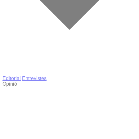
Editorial
Entrevistes
Opinió