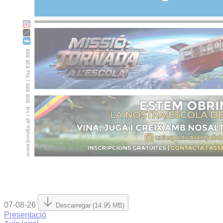
07-08-26
Descarregar (14.95 MB)
Presentació