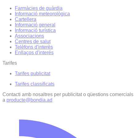
Farmàcies de guàrdia
Informació meteorològica
Cartellera
Informació general
Informació turística
Associacions
Centres de salut
Telèfons d'interès
Enllaços d'interés
Tarifes
Tarifes publicitat
Tarifes classificats
Contacti amb nosaltres per publicitat o qüestions comercials
a
producte@bondia.ad