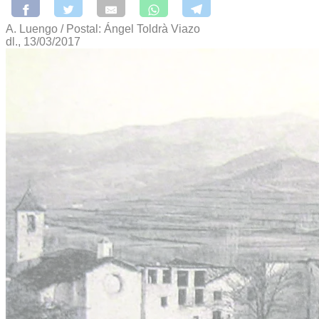
A. Luengo / Postal: Ángel Toldrà Viazo
dl., 13/03/2017