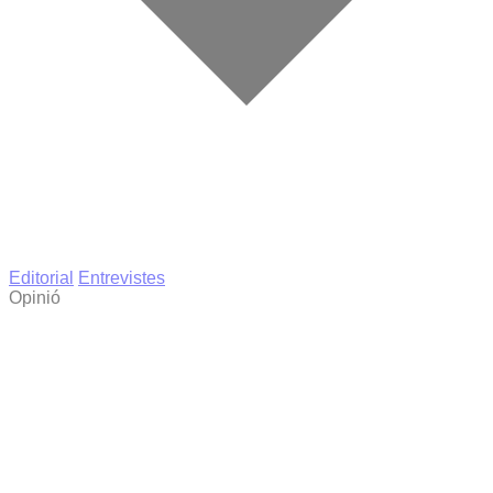
Editorial
Entrevistes
Opinió