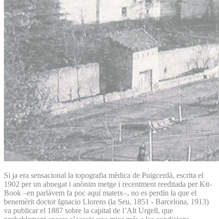
Si ja era sensacional la topografia mèdica de Puigcerdà, escrita el
1902 per un abnegat i anònim metge i recentment reeditada per Kit-
Book –en parlàvem fa poc aquí mateix–, no es perdin la que el
benemèrit doctor Ignacio Llorens (la Seu, 1851 - Barcelona, 1913)
va publicar el 1887 sobre la capital de l’Alt Urgell, que