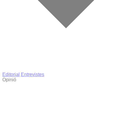
Editorial
Entrevistes
Opinió