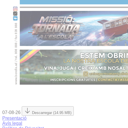
07-08-26
Descarregar (14.95 MB)
Presentació
Avís legal