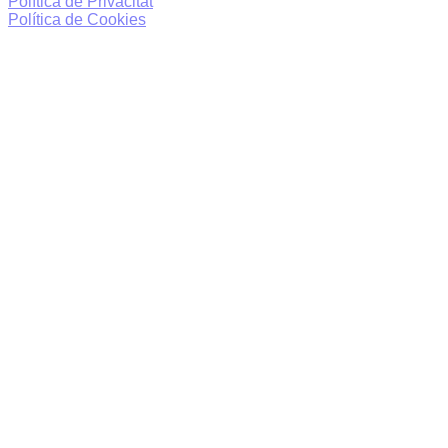
Política de Privacitat
Política de Cookies