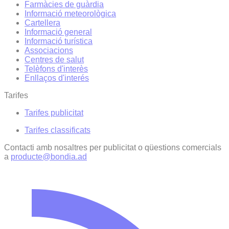
Farmàcies de guàrdia
Informació meteorològica
Cartellera
Informació general
Informació turística
Associacions
Centres de salut
Telèfons d'interès
Enllaços d'interés
Tarifes
Tarifes publicitat
Tarifes classificats
Contacti amb nosaltres per publicitat o qüestions comercials
a
producte@bondia.ad