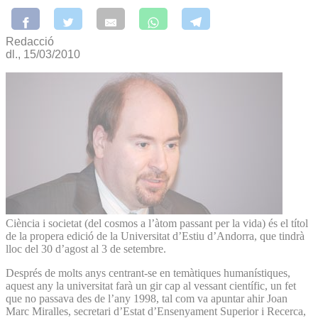
Redacció
dl., 15/03/2010
Ciència i societat (del cosmos a l’àtom passant per la vida) és el títol
de la propera edició de la Universitat d’Estiu d’Andorra, que tindrà
lloc del 30 d’agost al 3 de setembre.
Després de molts anys centrant-se en temàtiques humanístiques,
aquest any la universitat farà un gir cap al vessant científic, un fet
que no passava des de l’any 1998, tal com va apuntar ahir Joan
Marc Miralles, secretari d’Estat d’Ensenyament Superior i Recerca,