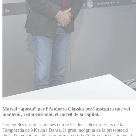
Marsol “aposta” per l’Andorra Clàssics però assegura que vol
mantenir, redimensionat, el cartell de la capital.
Conegudes des de setmanes enrere les dues cites estel·lars de la
Temporada de Música i Dansa, la gran incògnita de la presentació
de la 28a edició era ahir comprovar si seria l’última, vista la intenció