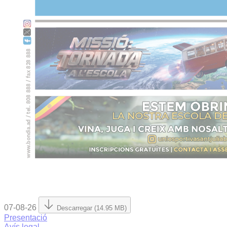
07-08-26
Descarregar (14.95 MB)
Presentació
Avís legal