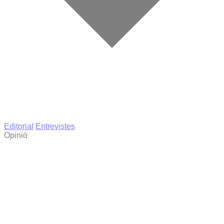
Editorial
Entrevistes
Opinió