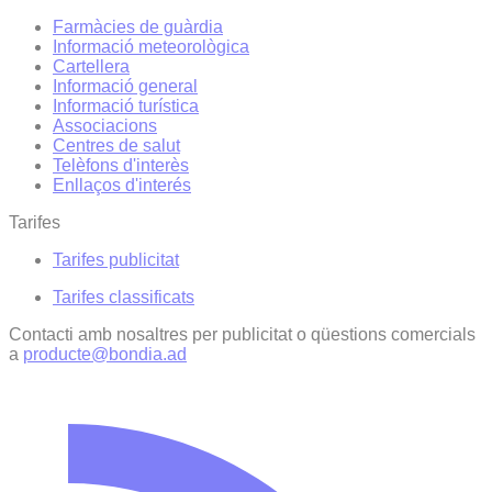
Farmàcies de guàrdia
Informació meteorològica
Cartellera
Informació general
Informació turística
Associacions
Centres de salut
Telèfons d'interès
Enllaços d'interés
Tarifes
Tarifes publicitat
Tarifes classificats
Contacti amb nosaltres per publicitat o qüestions comercials
a
producte@bondia.ad