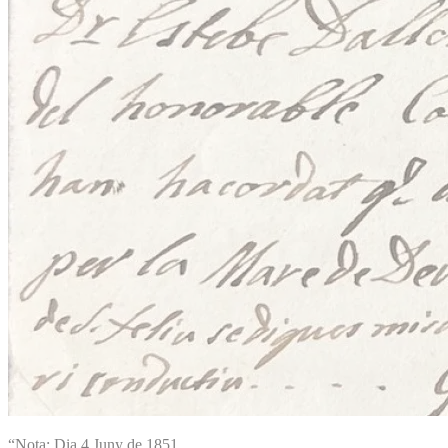
“Nota: Dia 4 Juny de 1851