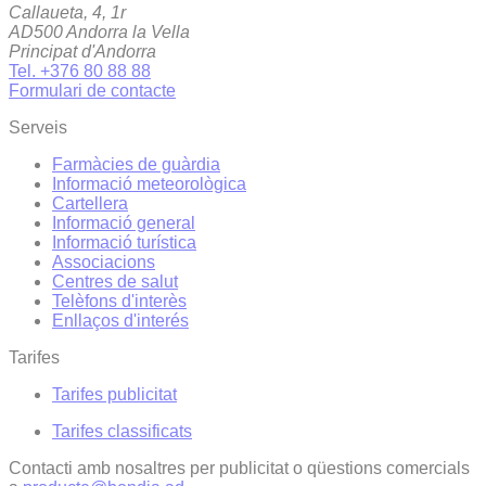
Callaueta, 4, 1r
AD500 Andorra la Vella
Principat d'Andorra
Tel. +376 80 88 88
Formulari de contacte
Serveis
Farmàcies de guàrdia
Informació meteorològica
Cartellera
Informació general
Informació turística
Associacions
Centres de salut
Telèfons d'interès
Enllaços d'interés
Tarifes
Tarifes publicitat
Tarifes classificats
Contacti amb nosaltres per publicitat o qüestions comercials