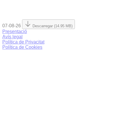
07-08-26
Descarregar (14.95 MB)
Presentació
Avís legal
Política de Privacitat
Política de Cookies