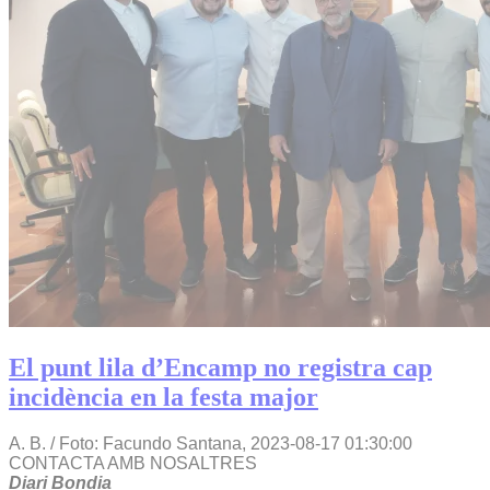
El punt lila d’Encamp no registra cap
incidència en la festa major
A. B. / Foto: Facundo Santana,
2023-08-17 01:30:00
CONTACTA AMB NOSALTRES
Diari Bondia