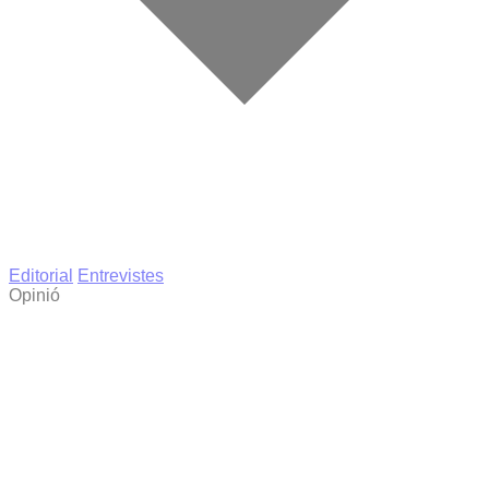
Editorial
Entrevistes
Opinió