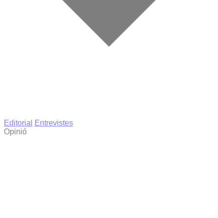
Editorial
Entrevistes
Opinió