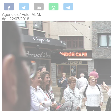
Agències / Foto: M. M.
dg., 22/07/2018