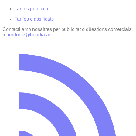
Tarifes publicitat
Tarifes classificats
Contacti amb nosaltres per publicitat o qüestions comercials
a
producte@bondia.ad