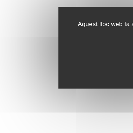
Aquest lloc web fa s