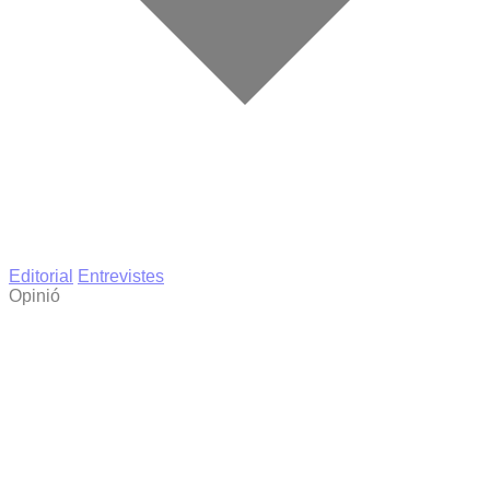
Editorial
Entrevistes
Opinió