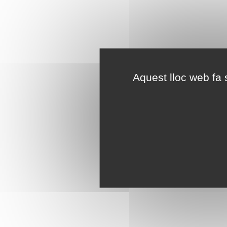
Aquest lloc web fa s