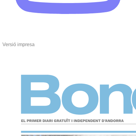
Versió impresa