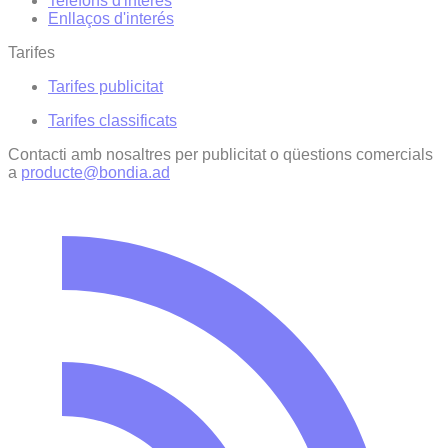
Telèfons d'interès
Enllaços d'interés
Tarifes
Tarifes publicitat
Tarifes classificats
Contacti amb nosaltres per publicitat o qüestions comercials
a
producte@bondia.ad