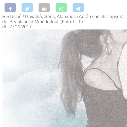
Redacció / Gavaldà, Sans, Alaminos i Adrán són els 'lapsus'
de 'Beautifool & Wonderfool' (Foto: L. T.)
dl., 27/11/2017