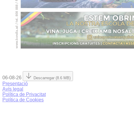
06-08-26
Descarregar (8.6 MB)
Presentació
Avís legal
Política de Privacitat
Política de Cookies