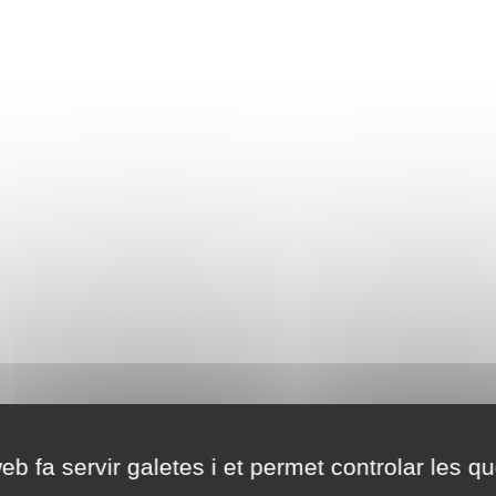
eb fa servir galetes i et permet controlar les qu