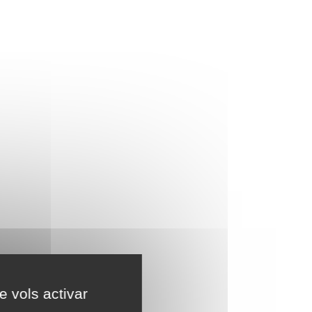
e vols activar