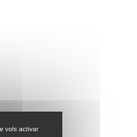
e vols activar