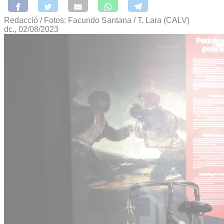
Redacció / Fotos: Facundo Santana / T. Lara (CALV)
dc., 02/08/2023