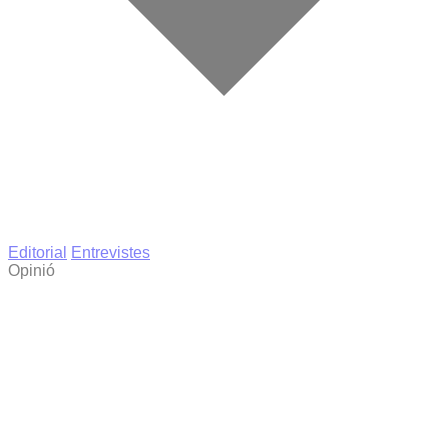
Editorial
Entrevistes
Opinió