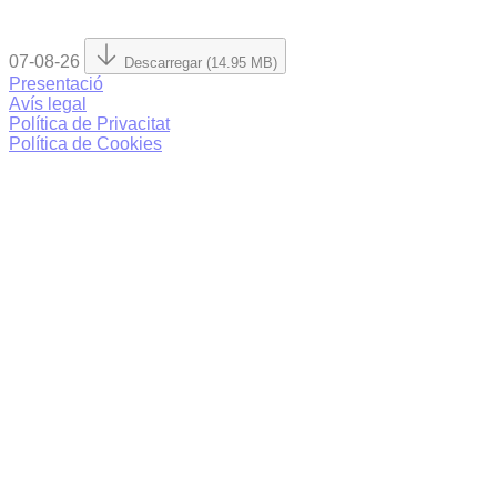
07-08-26
Descarregar (14.95 MB)
Presentació
Avís legal
Política de Privacitat
Política de Cookies