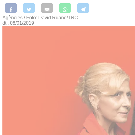
Agències / Foto: David Ruano/TNC
dt., 08/01/2019