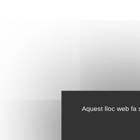
Aquest lloc web fa s