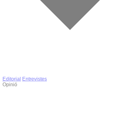
Editorial
Entrevistes
Opinió