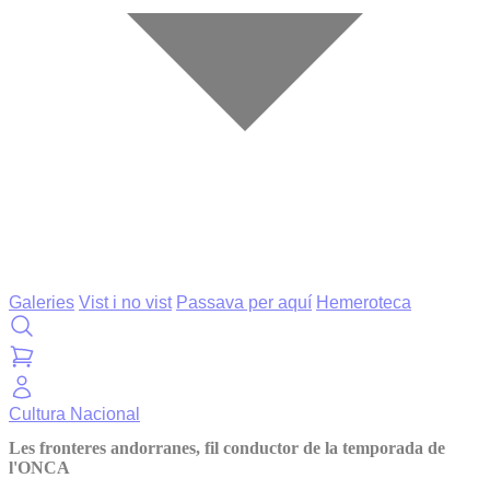
Galeries
Vist i no vist
Passava per aquí
Hemeroteca
Cultura
Nacional
Les fronteres andorranes, fil conductor de la temporada de
l'ONCA