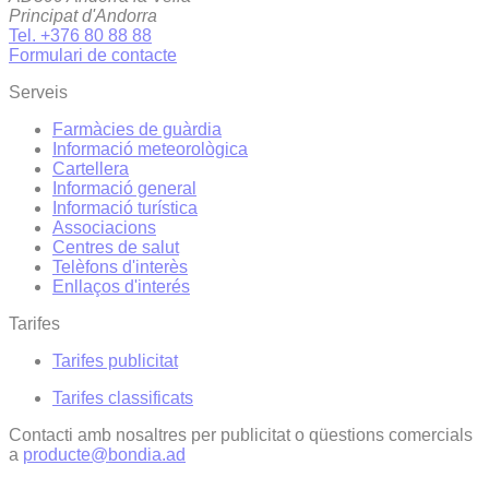
Principat d'Andorra
Tel. +376 80 88 88
Formulari de contacte
Serveis
Farmàcies de guàrdia
Informació meteorològica
Cartellera
Informació general
Informació turística
Associacions
Centres de salut
Telèfons d'interès
Enllaços d'interés
Tarifes
Tarifes publicitat
Tarifes classificats
Contacti amb nosaltres per publicitat o qüestions comercials
a
producte@bondia.ad