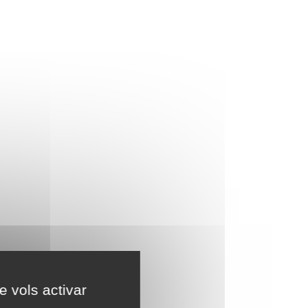
e vols activar