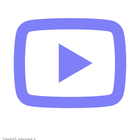
Versió impresa