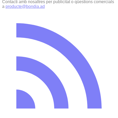
Contacti amb nosaltres per publicitat o qüestions comercials
a
producte@bondia.ad