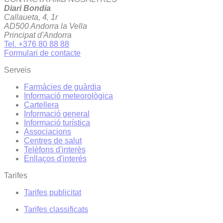
Diari Bondia
Callaueta, 4, 1r
AD500 Andorra la Vella
Principat d'Andorra
Tel. +376 80 88 88
Formulari de contacte
Serveis
Farmàcies de guàrdia
Informació meteorològica
Cartellera
Informació general
Informació turística
Associacions
Centres de salut
Telèfons d'interès
Enllaços d'interés
Tarifes
Tarifes publicitat
Tarifes classificats