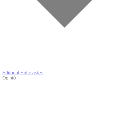
Editorial
Entrevistes
Opinió