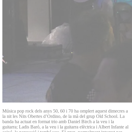
Música pop rock dels anys 50, 60 i 70 ha omplert aquest dimecres a
la nit les Nits Obertes d’Ordino, de la mà del grup Old School. La
banda ha actuat en format trio amb Daniel Birch a la veu i la
guitarra; Ladis Baró, a la veu i la guitarra elèctrica i Albert Infante al