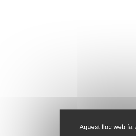
Aquest lloc web fa s