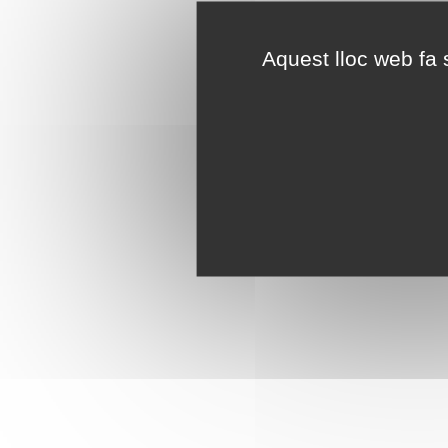
Aquest lloc web fa s