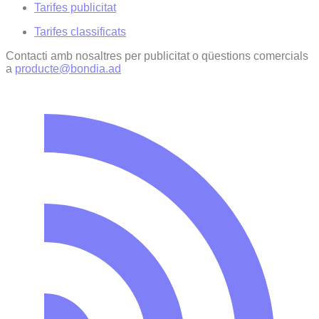
Tarifes publicitat
Tarifes classificats
Contacti amb nosaltres per publicitat o qüestions comercials
a
producte@bondia.ad