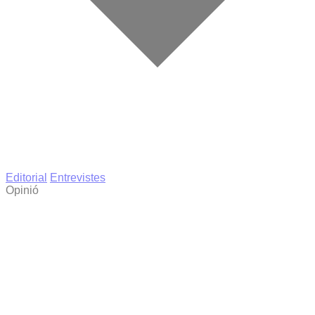
Editorial
Entrevistes
Opinió