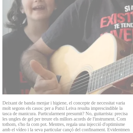
Deixant de banda menjar i higiene, el concepte de necessitat varia
molt segons els casos: per a Patxi Leiva resulta imprescindible la
tasca de manicura. Particularment presumit? No, guitarrista: precisa
les ungles de gel per treure els millors acords de l'instrument. Com
tothom, s'ho fa com pot. Mentres, regala una injecció d'optimisme
amb el vídeo i la seva particular cançó del confinament. Evidentmen