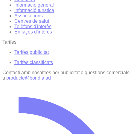
Informació general
Informació turística
Associacions
Centres de salut
Telèfons d'interès
Enllaços d'interés
Tarifes
Tarifes publicitat
Tarifes classificats
Contacti amb nosaltres per publicitat o qüestions comercials
a
producte@bondia.ad