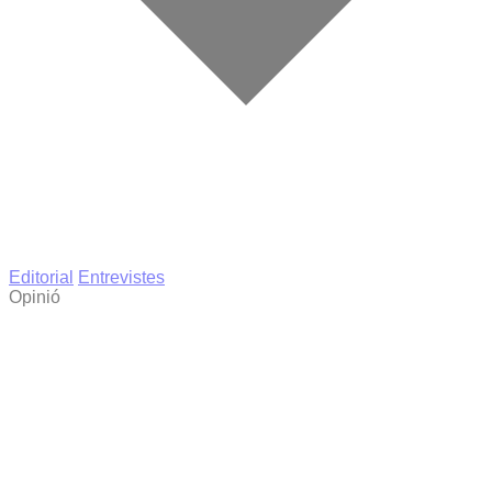
Editorial
Entrevistes
Opinió