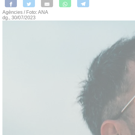
Agències / Foto: ANA
dg., 30/07/2023