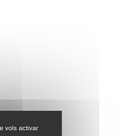
e vols activar