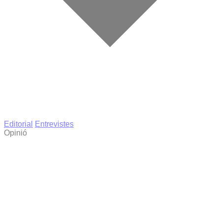
Editorial
Entrevistes
Opinió