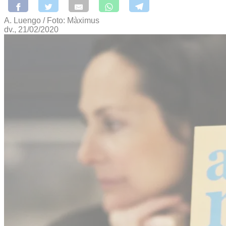
A. Luengo / Foto: Màximus
dv., 21/02/2020