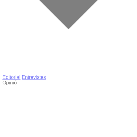
Editorial
Entrevistes
Opinió