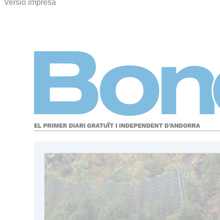
Versió impresa