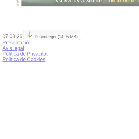
07-08-26
Descarregar (14.95 MB)
Presentació
Avís legal
Política de Privacitat
Política de Cookies