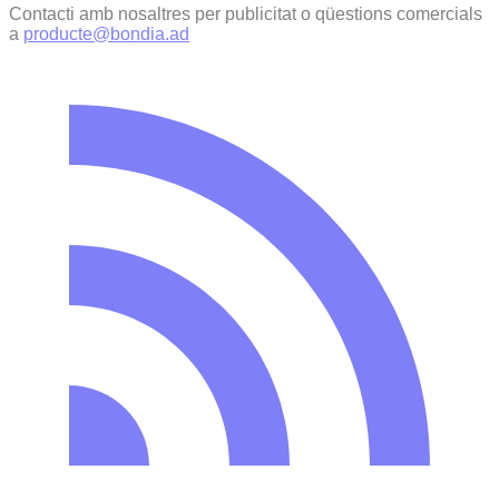
Contacti amb nosaltres per publicitat o qüestions comercials
a
producte@bondia.ad