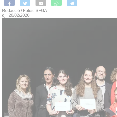
Redacció / Fotos: SFGA
dj., 20/02/2020