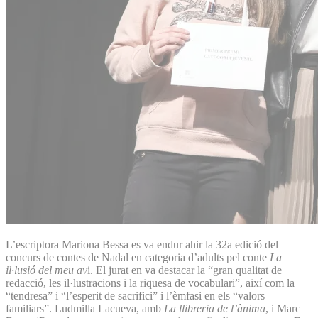
L’escriptora Mariona Bessa es va endur ahir la 32a edició del
concurs de contes de Nadal en categoria d’adults pel conte
La
il·lusió del meu av
i. El jurat en va destacar la “gran qualitat de
redacció, les il·lustracions i la riquesa de vocabulari”, així com la
“tendresa” i “l’esperit de sacrifici” i l’èmfasi en els “valors
familiars”. Ludmilla Lacueva, amb
La llibreria de l’ànima
, i Marc