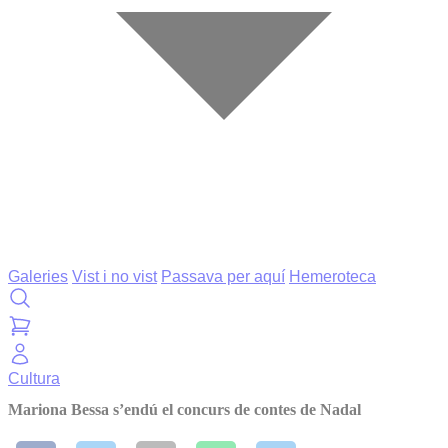
Galeries
Vist i no vist
Passava per aquí
Hemeroteca
Cultura
Mariona Bessa s’endú el concurs de contes de Nadal