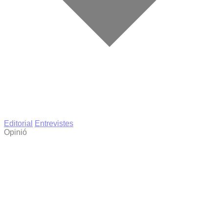
Editorial
Entrevistes
Opinió