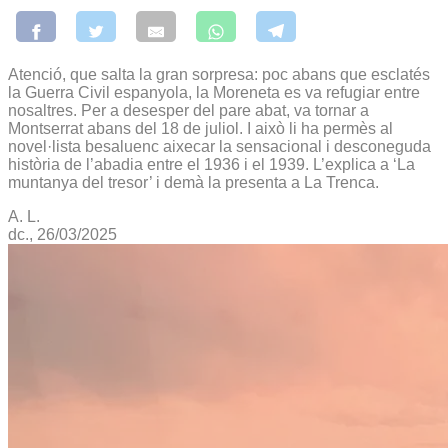
Atenció, que salta la gran sorpresa: poc abans que esclatés
la Guerra Civil espanyola, la Moreneta es va refugiar entre
nosaltres. Per a desesper del pare abat, va tornar a
Montserrat abans del 18 de juliol. I això li ha permès al
novel·lista besaluenc aixecar la sensacional i desconeguda
història de l’abadia entre el 1936 i el 1939. L’explica a ‘La
muntanya del tresor’ i demà la presenta a La Trenca.
A. L.
dc., 26/03/2025