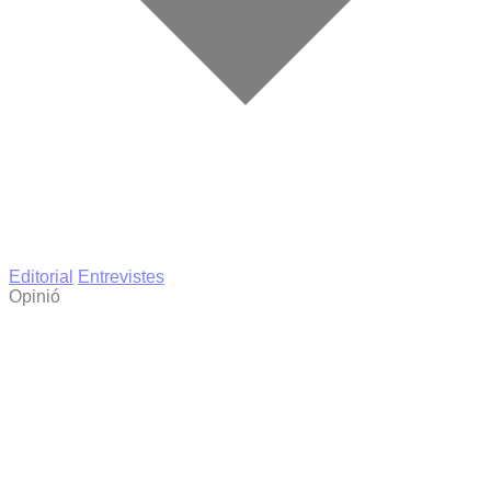
Editorial
Entrevistes
Opinió