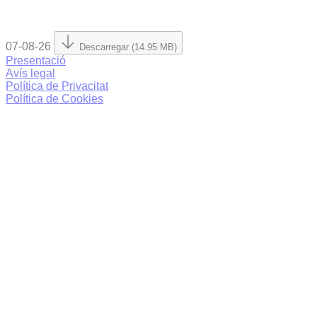
07-08-26
Descarregar (14.95 MB)
Presentació
Avís legal
Política de Privacitat
Política de Cookies