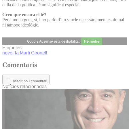
enllà de la política, té un significat especial.
Creu que encara el té?
Per a molta gent, sí, i no parlo d’un vincle necessàriament espiritual
ni tampoc ideològic.
Permetre
Google Adsense està deshabilitat.
Etiquetes
novel·la
Martí Gironell
Comentaris
Afegir nou comentari
Notícies relacionades