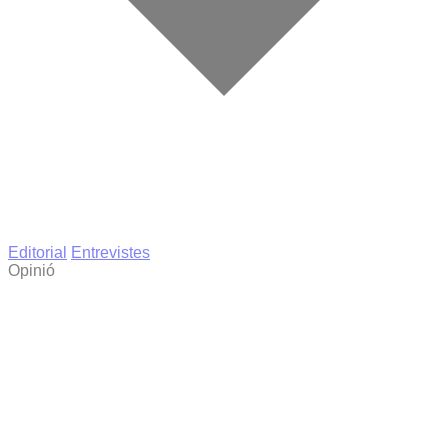
Editorial
Entrevistes
Opinió