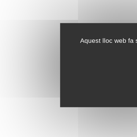
Aquest lloc web fa s