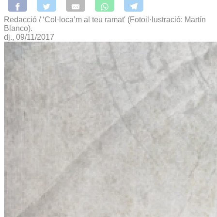
Redacció / ‘Col·loca’m al teu ramat' (Fotoil·lustració: Martín
Blanco).
dj., 09/11/2017