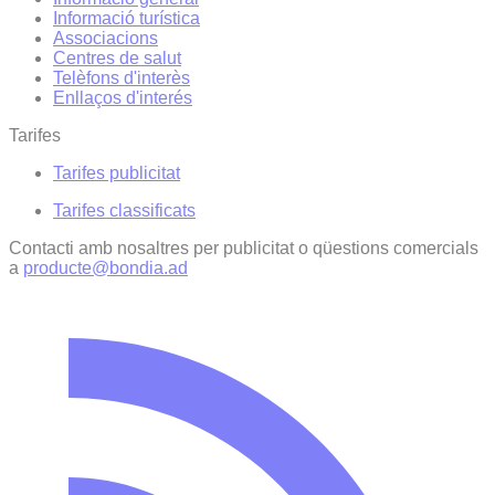
Informació turística
Associacions
Centres de salut
Telèfons d'interès
Enllaços d'interés
Tarifes
Tarifes publicitat
Tarifes classificats
Contacti amb nosaltres per publicitat o qüestions comercials
a
producte@bondia.ad