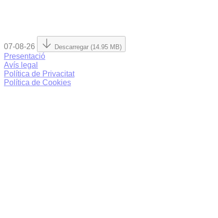
07-08-26
Descarregar (14.95 MB)
Presentació
Avís legal
Política de Privacitat
Política de Cookies