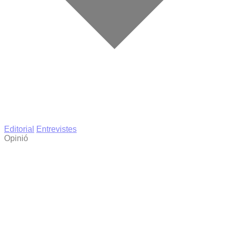
Editorial
Entrevistes
Opinió