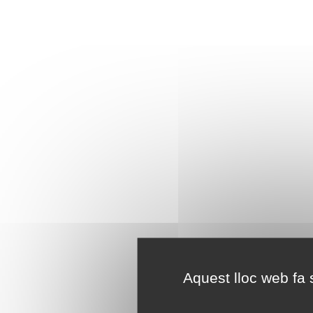
Aquest lloc web fa s