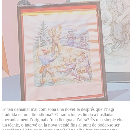
S’han demanat mai com sona una novel·la després que l’hagi
traduïda en un altre idioma? El traductor, es limita a traslladar
mecànicament l’original d’una llengua a l’altra? És una simple eina,
un tècnic, o intervé en la nova versió fins al punt de poder-se ser