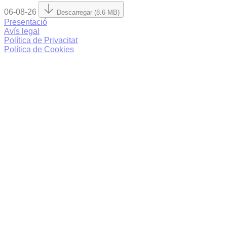
06-08-26
Descarregar (8.6 MB)
Presentació
Avís legal
Política de Privacitat
Política de Cookies