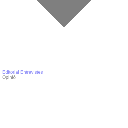
Editorial
Entrevistes
Opinió