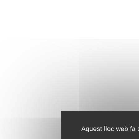
Aquest lloc web fa s