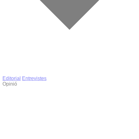
Editorial
Entrevistes
Opinió