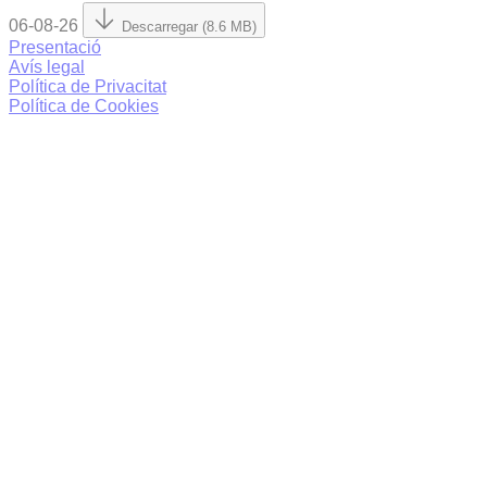
06-08-26
Descarregar (8.6 MB)
Presentació
Avís legal
Política de Privacitat
Política de Cookies