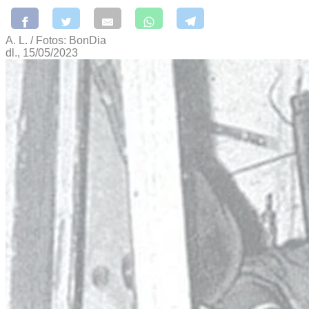
A. L. / Fotos: BonDia
dl., 15/05/2023