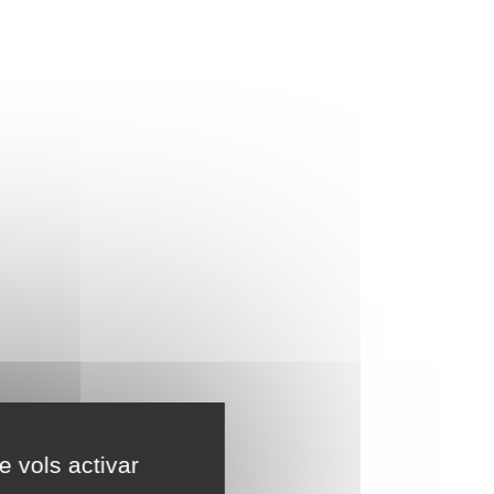
e vols activar