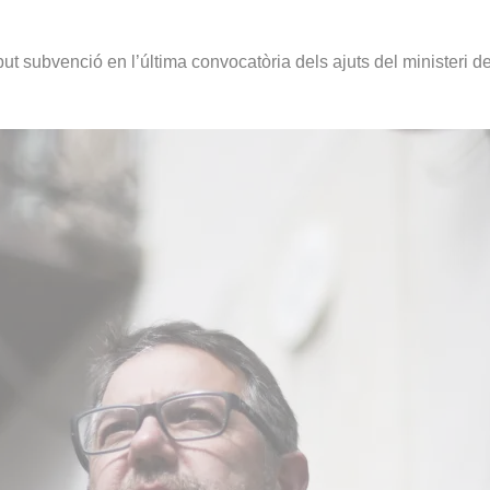
ut subvenció en l’última convocatòria dels ajuts del ministeri d