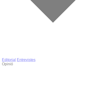
Editorial
Entrevistes
Opinió