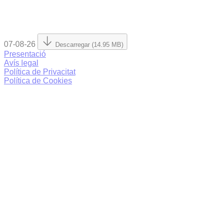
07-08-26
Descarregar (14.95 MB)
Presentació
Avís legal
Política de Privacitat
Política de Cookies