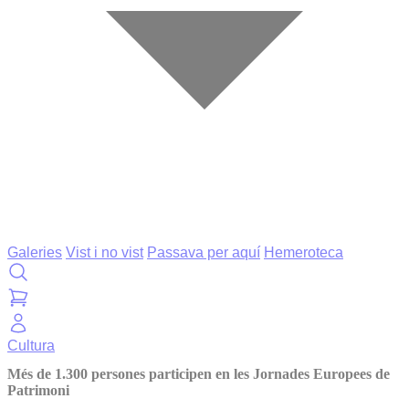
Galeries
Vist i no vist
Passava per aquí
Hemeroteca
Cultura
Més de 1.300 persones participen en les Jornades Europees de
Patrimoni