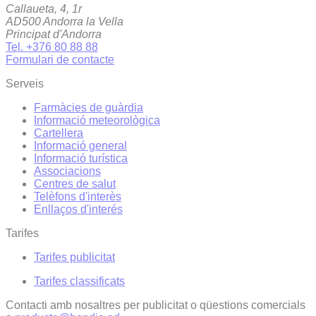
Callaueta, 4, 1r
AD500 Andorra la Vella
Principat d'Andorra
Tel. +376 80 88 88
Formulari de contacte
Serveis
Farmàcies de guàrdia
Informació meteorològica
Cartellera
Informació general
Informació turística
Associacions
Centres de salut
Telèfons d'interès
Enllaços d'interés
Tarifes
Tarifes publicitat
Tarifes classificats
Contacti amb nosaltres per publicitat o qüestions comercials