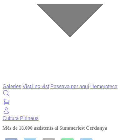
Galeries
Vist i no vist
Passava per aquí
Hemeroteca
Cultura
Pirineus
Més de 18.000 assistents al Summerfest Cerdanya