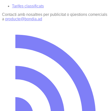
Tarifes classificats
Contacti amb nosaltres per publicitat o qüestions comercials
a
producte@bondia.ad