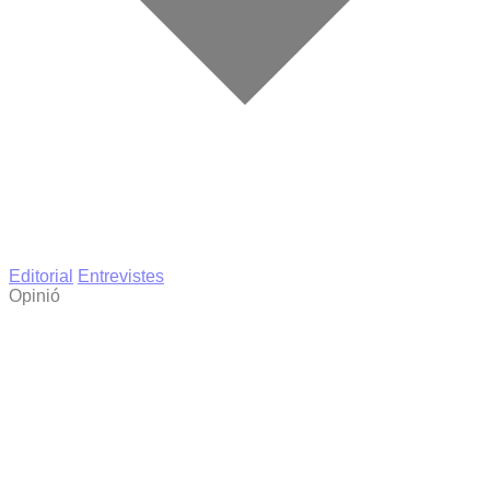
Editorial
Entrevistes
Opinió