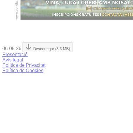
06-08-26
Descarregar (8.6 MB)
Presentació
Avís legal
Política de Privacitat
Política de Cookies