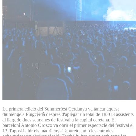
La primera edició del Summerfest Cerdanya va tancar aquest
diumenge a Puigcerdà després d'aplegar un total de 18.013 assistents
al llarg de dues setmanes de festival a la capital ceretana. El
barceloní Antonio Orozco va obrir el primer espectacle del festival el
13 d'agost i ahir els madrilenys Taburete, amb les entrades