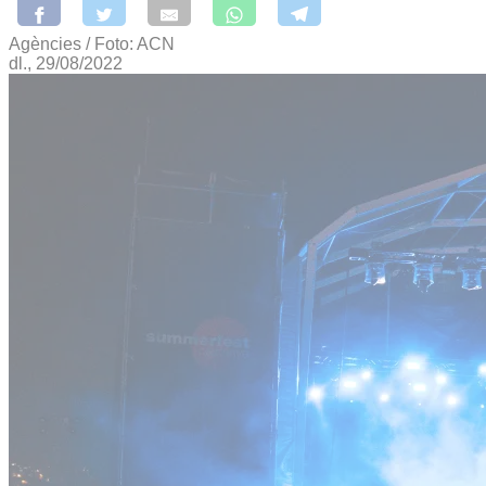
Agències / Foto: ACN
dl., 29/08/2022