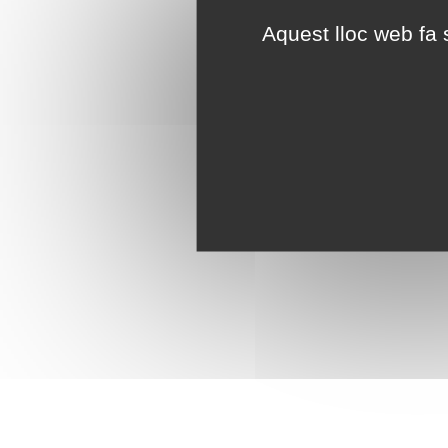
Aquest lloc web fa s