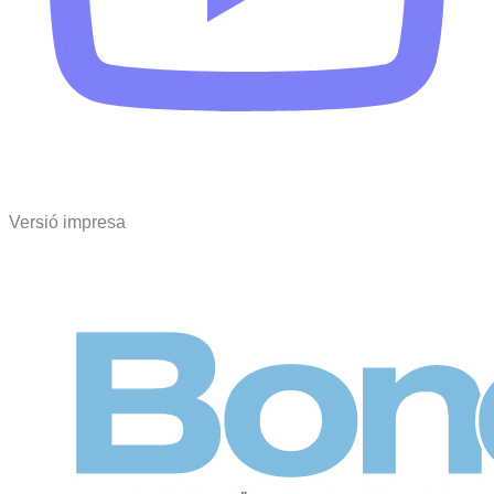
Versió impresa