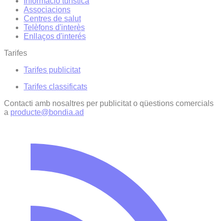
Informació turística
Associacions
Centres de salut
Telèfons d'interès
Enllaços d'interés
Tarifes
Tarifes publicitat
Tarifes classificats
Contacti amb nosaltres per publicitat o qüestions comercials
a
producte@bondia.ad