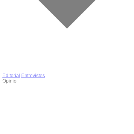
Editorial
Entrevistes
Opinió