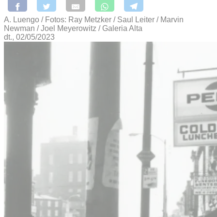
A. Luengo / Fotos: Ray Metzker / Saul Leiter / Marvin
Newman / Joel Meyerowitz / Galeria Alta
dt., 02/05/2023