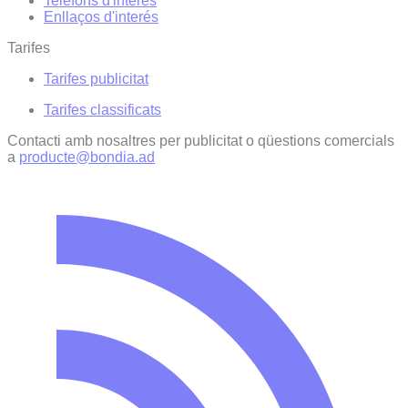
Telèfons d'interès
Enllaços d'interés
Tarifes
Tarifes publicitat
Tarifes classificats
Contacti amb nosaltres per publicitat o qüestions comercials
a
producte@bondia.ad