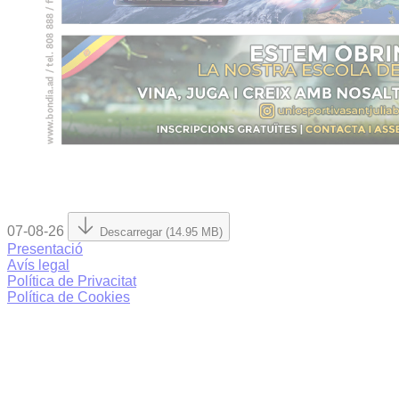
07-08-26
Descarregar (14.95 MB)
Presentació
Avís legal
Política de Privacitat
Política de Cookies