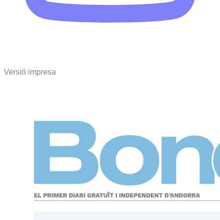
Versió impresa