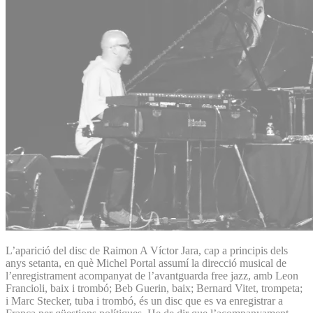
L’aparició del disc de Raimon A Víctor Jara, cap a principis dels
anys setanta, en què Michel Portal assumí la direcció musical de
l’enregistrament acompanyat de l’avantguarda free jazz, amb Leon
Francioli, baix i trombó; Beb Guerin, baix; Bernard Vitet, trompeta;
i Marc Stecker, tuba i trombó, és un disc que es va enregistrar a