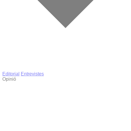
Editorial
Entrevistes
Opinió