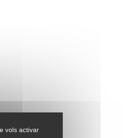
e vols activar