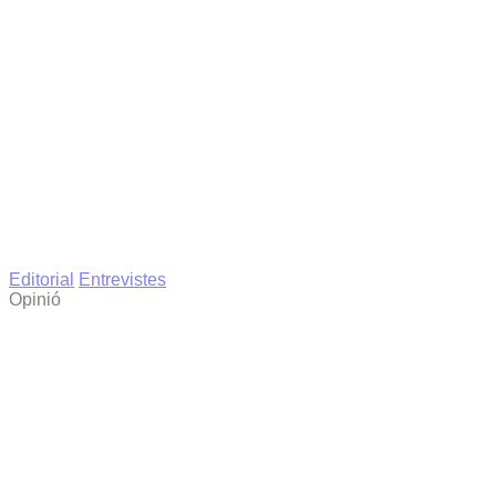
Editorial
Entrevistes
Opinió