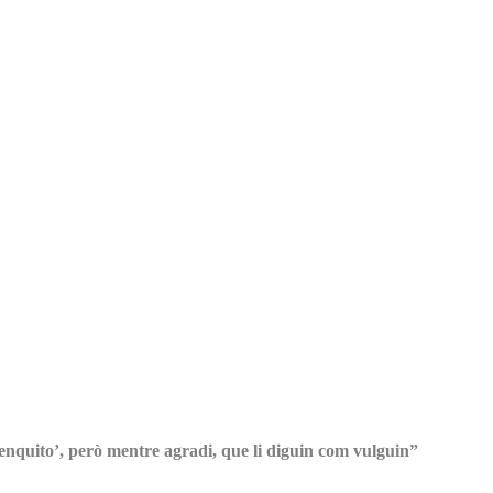
menquito’, però mentre agradi, que li diguin com vulguin”