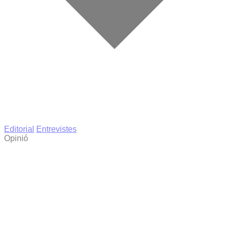
Editorial
Entrevistes
Opinió