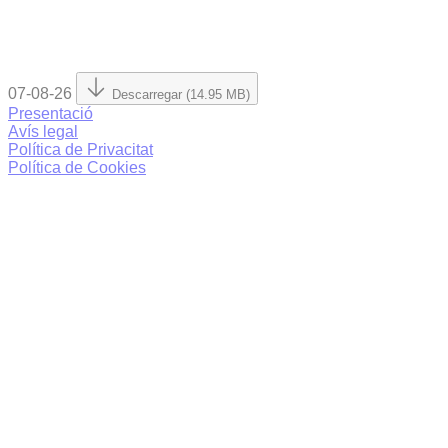
07-08-26
Descarregar (14.95 MB)
Presentació
Avís legal
Política de Privacitat
Política de Cookies