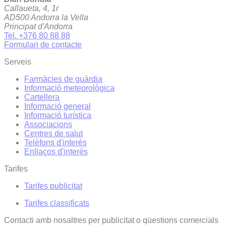
Callaueta, 4, 1r
AD500 Andorra la Vella
Principat d'Andorra
Tel. +376 80 88 88
Formulari de contacte
Serveis
Farmàcies de guàrdia
Informació meteorològica
Cartellera
Informació general
Informació turística
Associacions
Centres de salut
Telèfons d'interès
Enllaços d'interés
Tarifes
Tarifes publicitat
Tarifes classificats
Contacti amb nosaltres per publicitat o qüestions comercials