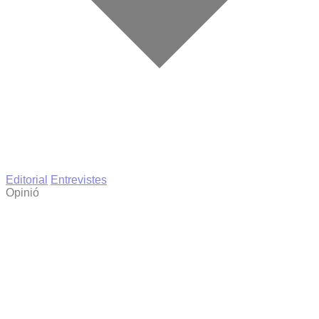
Editorial
Entrevistes
Opinió